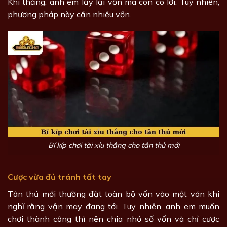
Khi thắng, anh em lấy lại vốn mà còn có lời. Tuy nhiên,
phương pháp này cần nhiều vốn.
Bí kíp chơi tài xỉu thắng cho tân thủ mới
Cược vừa đủ tránh tất tay
Tân thủ mới thường đặt toàn bộ vốn vào một ván khi
nghĩ rằng vận may đang tới. Tuy nhiên, anh em muốn
chơi thành công thì nên chia nhỏ số vốn và chỉ cược