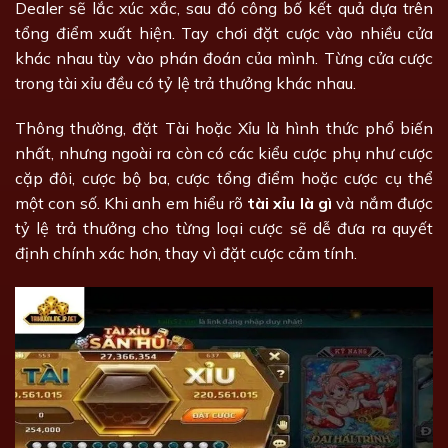
Dealer sẽ lắc xúc xắc, sau đó công bố kết quả dựa trên
tổng điểm xuất hiện. Tay chơi đặt cược vào nhiều cửa
khác nhau tùy vào phán đoán của mình. Từng cửa cược
trong tài xỉu đều có tỷ lệ trả thưởng khác nhau.
Thông thường, đặt Tài hoặc Xỉu là hình thức phổ biến
nhất, nhưng ngoài ra còn có các kiểu cược phụ như cược
cặp đôi, cược bộ ba, cược tổng điểm hoặc cược cụ thể
một con số. Khi anh em hiểu rõ
tài xỉu là gì
và nắm được
tỷ lệ trả thưởng cho từng loại cược sẽ dễ đưa ra quyết
định chính xác hơn, thay vì đặt cược cảm tính.