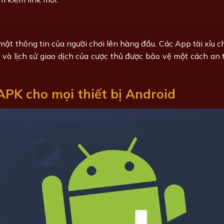
mật thông tin của người chơi lên hàng đầu. Các App tài xỉu 
 và lịch sử giao dịch của cược thủ được bảo vệ một cách an 
 APK cho mọi thiết bị Android