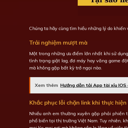
Chúng ta hãy cùng tìm hiểu những lý do khiến v
Trải nghiệm mượt mà
Một trong những ưu điểm lớn nhất khi sử dụn
tình trạng giật lag, đơ máy hay văng game đột
mà không gặp bất kỳ trở ngại nào.
Xem thêm
Hướng dẫn tải App tài xỉu IOS
Khắc phục lỗi chặn link khi thực hiện
Nhiều anh em thường xuyên gặp phải phiền to
phổ biến tại thị trường Việt Nam. Tuy nhiên, kh
mọi lúc mọi nơi mà không cần lo lắng về việc tì