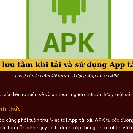
Lưu ý cần lưu tâm khi tải và sử dụng App tài xỉu APK
 xỉu diễn ra suôn sẻ và an toàn, người chơi cần lưu ý một số 
nh thức
o cũng phải tuân thủ. Việc tải
App tài xỉu APK
từ các đường
ộc hại, dẫn đến nguy cơ bị đánh cắp thông tin cá nhân và tà