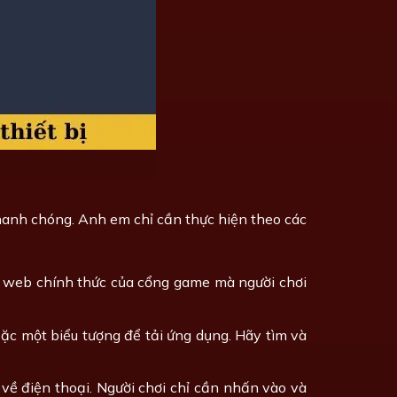
hanh chóng. Anh em chỉ cần thực hiện theo các
ng web chính thức của cổng game mà người chơi
oặc một biểu tượng để tải ứng dụng. Hãy tìm và
 về điện thoại. Người chơi chỉ cần nhấn vào và