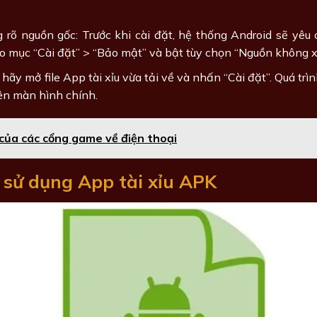
rõ nguồn gốc: Trước khi cài đặt, hệ thống Android sẽ yêu 
o mục “Cài đặt” > “Bảo mật” và bật tùy chọn “Nguồn không x
hãy mở file App tài xỉu vừa tải về và nhấn “Cài đặt”. Quá trìn
rên màn hình chính.
 của các cổng game về điện thoại
à sử dụng App tài xỉu APK