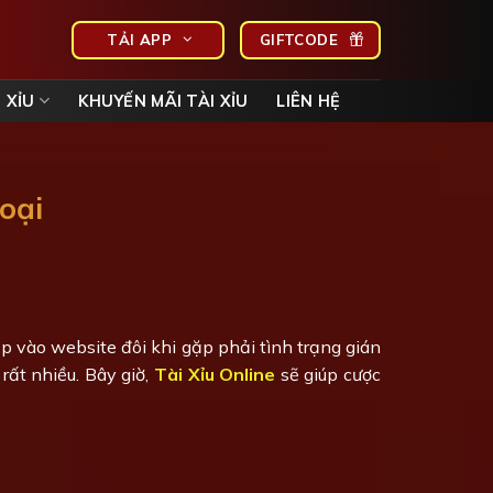
TẢI APP
GIFTCODE
 XỈU
KHUYẾN MÃI TÀI XỈU
LIÊN HỆ
oại
ập vào website đôi khi gặp phải tình trạng gián
rất nhiều. Bây giờ,
Tài Xỉu Online
sẽ giúp cược