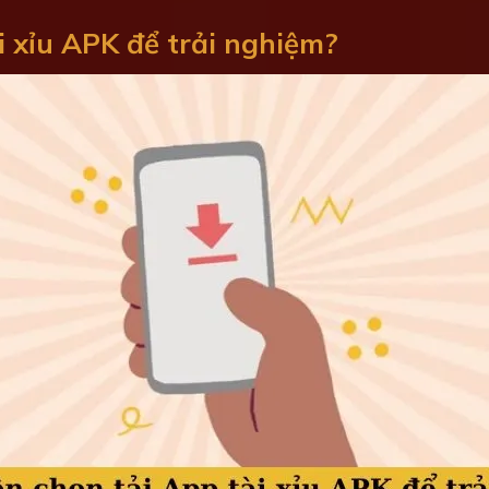
i xỉu APK để trải nghiệm?