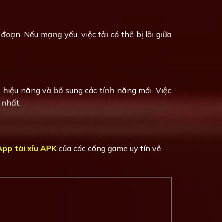
 đoạn. Nếu mạng yếu, việc tải có thể bị lỗi giữa
 hiệu năng và bổ sung các tính năng mới. Việc
 nhất.
App tài xỉu APK
của các cổng game uy tín về