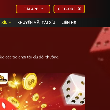
TẢI APP
GIFTCODE
 XỈU
KHUYẾN MÃI TÀI XỈU
LIÊN HỆ
 các trò chơi tài xỉu đổi thưởng.