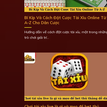
Bí Kíp Và Cách Đặt Cược Tài Xỉu Online Từ
A-Z Cho Dân Cược
Hướng dẫn về cách đặt cược tài xỉu, một trong nhữn
trò chơi giải trí...
Chơi tài xỉu live là gì và mẹo để bet thủ