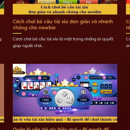
Cách chơi bẻ cầu tài xỉu đơn giản và nhanh
C
chóng cho newbie
n
g
Cách chơi bẻ cầu tài xỉu là một trong những bí quyết
Cá
giúp người chơi...
an
Quản lý vốn tài xỉu hiệu quả – Bí quyết để