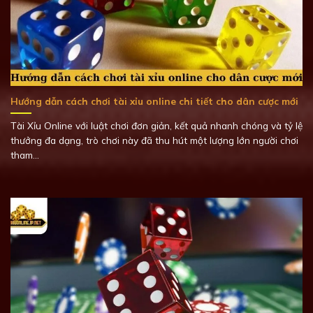
Hướng dẫn cách chơi tài xỉu online chi tiết cho dân cược mới
Tài Xỉu Online với luật chơi đơn giản, kết quả nhanh chóng và tỷ lệ
thưởng đa dạng, trò chơi này đã thu hút một lượng lớn người chơi
tham...