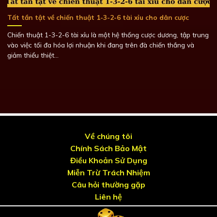
Tất tần tật về chiến thuật 1-3-2-6 tài xỉu cho dân cược
Chiến thuật 1-3-2-6 tài xỉu là một hệ thống cược dương, tập trung
vào việc tối đa hóa lợi nhuận khi đang trên đà chiến thắng và
giảm thiểu thiệt...
Về chúng tôi
Chính Sách Bảo Mật
Điều Khoản Sử Dụng
Miễn Trừ Trách Nhiệm
Câu hỏi thường gặp
Liên hệ