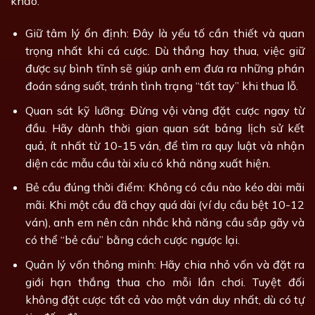
khảo.
Giữ tâm lý ổn định: Đây là yếu tố cần thiết và quan
trọng nhất khi cá cược. Dù thắng hay thua, việc giữ
được sự bình tĩnh sẽ giúp anh em đưa ra những phán
đoán sáng suốt, tránh tình trạng “tất tay” khi thua lỗ.
Quan sát kỹ lưỡng: Đừng vội vàng đặt cược ngay từ
đầu. Hãy dành thời gian quan sát bảng lịch sử kết
quả, ít nhất từ 10-15 ván, để tìm ra quy luật và nhận
diện các mẫu cầu tài xỉu có khả năng xuất hiện.
Bẻ cầu đúng thời điểm: Không có cầu nào kéo dài mãi
mãi. Khi một cầu đã chạy quá dài (ví dụ cầu bệt 10-12
ván), anh em nên cân nhắc khả năng cầu sắp gãy và
có thể “bẻ cầu” bằng cách cược ngược lại.
Quản lý vốn thông minh: Hãy chia nhỏ vốn và đặt ra
giới hạn thắng thua cho mỗi lần chơi. Tuyệt đối
không đặt cược tất cả vào một ván duy nhất, dù có tự