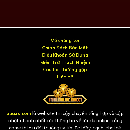
Về chúng tôi
Chính Sách Bảo Mật
Điều Khoản Sử Dụng
Miễn Trừ Trách Nhiệm
Câu hỏi thường gặp
Liên hệ
pau.ru.com
là website tin cậy chuyên tổng hợp và cập
nhật nhanh nhất các thông tin về tài xỉu online, cổng
game tài xỉu đổi thưởng uy tín. Tại đây, người chơi dễ