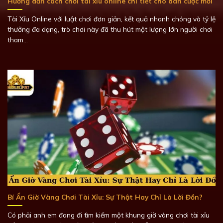
Hướng dẫn cách chơi tài xỉu online chi tiết cho dân cược mới
Tài Xỉu Online với luật chơi đơn giản, kết quả nhanh chóng và tỷ lệ
thưởng đa dạng, trò chơi này đã thu hút một lượng lớn người chơi
tham...
Bí Ẩn Giờ Vàng Chơi Tài Xỉu: Sự Thật Hay Chỉ Là Lời Đồn?
Có phải anh em đang đi tìm kiếm một khung giờ vàng chơi tài xỉu