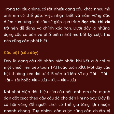
Trong tài xỉu online, có rất nhiều dạng cầu khác nhau mà
anh em có thể gặp. Việc nhận biết và nắm vững đặc
điểm của từng loại cầu sẽ giúp quá trình
đọc cầu tài xỉu
trở nên dễ dàng và chính xác hơn. Dưới đây là những
dạng cầu cơ bản và phổ biến nhất mà bất kỳ cược thủ
nào cũng cần phải biết.
Cầu bệt (cầu dây)
Đây là dạng cầu dễ nhận biết nhất, khi kết quả chỉ ra
một chuỗi liên tiếp toàn TÀI hoặc toàn XỈU. Một dây cầu
bệt thường kéo dài từ 4-5 ván trở lên. Ví dụ: Tài – Tài –
Tài – Tài hoặc Xỉu – Xỉu – Xỉu – Xỉu – Xỉu.
Khi phát hiện dấu hiệu của cầu bệt, anh em nên mạnh
dạn đặt cược theo dây cầu đó cho đến khi nó gãy. Đây là
cơ hội vàng để người chơi có thể gia tăng lợi nhuận
nhanh chóng. Tuy nhiên, dân cược cũng cần chuẩn bị