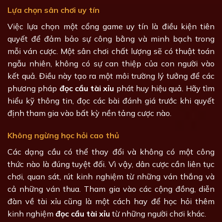
Lựa chọn sân chơi uy tín
Việc lựa chọn một cổng game uy tín là điều kiện tiên
quyết để đảm bảo sự công bằng và minh bạch trong
mỗi ván cược. Một sân chơi chất lượng sẽ có thuật toán
ngẫu nhiên, không có sự can thiệp của con người vào
kết quả. Điều này tạo ra một môi trường lý tưởng để các
phương pháp
đọc cầu tài xỉu
phát huy hiệu quả. Hãy tìm
hiểu kỹ thông tin, đọc các bài đánh giá trước khi quyết
định tham gia vào bất kỳ nền tảng cược nào.
Không ngừng học hỏi cao thủ
Các dạng cầu có thể thay đổi và không có một công
thức nào là đúng tuyệt đối. Vì vậy, dân cược cần liên tục
chơi, quan sát, rút kinh nghiệm từ những ván thắng và
cả những ván thua. Tham gia vào các cộng đồng, diễn
đàn về tài xỉu cũng là một cách hay để học hỏi thêm
kinh nghiệm
đọc cầu tài xỉu
từ những người chơi khác.