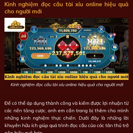
Kinh nghiệm đọc cầu tài xỉu online hiệu quả
cho người mới
Kinh nghiệm đọc cầu tài xỉu online hiệu quả cho người mới
Để có thể áp dụng thành công và kiếm được lợi nhuận từ
các nền tảng cược, anh em cần trang bị thêm cho mình
những kinh nghiệm thực chiến. Dưới đây là những lời
khuyên hữu ích giúp quá trình đọc cầu của các tân thủ trở
nên hiệu quả hơn.