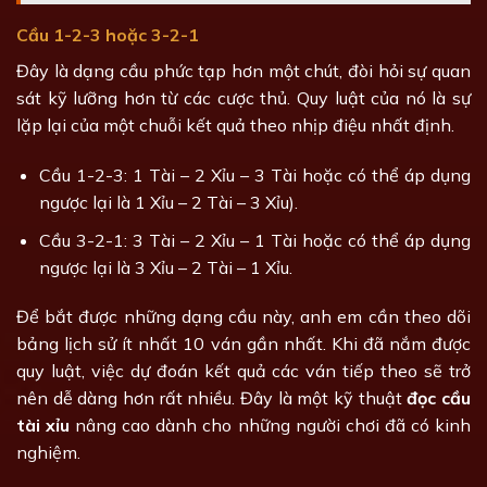
Cầu 1-2-3 hoặc 3-2-1
Đây là dạng cầu phức tạp hơn một chút, đòi hỏi sự quan
sát kỹ lưỡng hơn từ các cược thủ. Quy luật của nó là sự
lặp lại của một chuỗi kết quả theo nhịp điệu nhất định.
Cầu 1-2-3: 1 Tài – 2 Xỉu – 3 Tài hoặc có thể áp dụng
ngược lại là 1 Xỉu – 2 Tài – 3 Xỉu).
Cầu 3-2-1: 3 Tài – 2 Xỉu – 1 Tài hoặc có thể áp dụng
ngược lại là 3 Xỉu – 2 Tài – 1 Xỉu.
Để bắt được những dạng cầu này, anh em cần theo dõi
bảng lịch sử ít nhất 10 ván gần nhất. Khi đã nắm được
quy luật, việc dự đoán kết quả các ván tiếp theo sẽ trở
nên dễ dàng hơn rất nhiều. Đây là một kỹ thuật
đọc cầu
tài xỉu
nâng cao dành cho những người chơi đã có kinh
nghiệm.